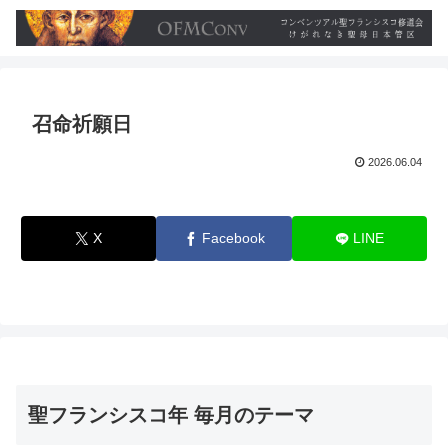
召命祈願日
2026.06.04
X
Facebook
LINE
聖フランシスコ年 毎月のテーマ