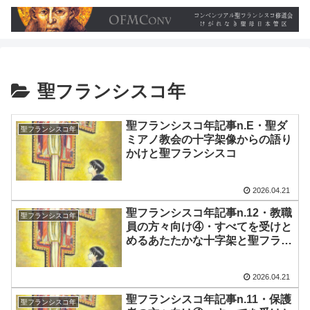
聖フランシスコ年
聖フランシスコ年記事n.E・聖ダ
聖フランシスコ年
ミアノ教会の十字架像からの語り
かけと聖フランシスコ
2026.04.21
聖フランシスコ年記事n.12・教職
聖フランシスコ年
員の方々向け④・すべてを受けと
めるあたたかな十字架と聖フラン
シスコ
2026.04.21
聖フランシスコ年記事n.11・保護
聖フランシスコ年