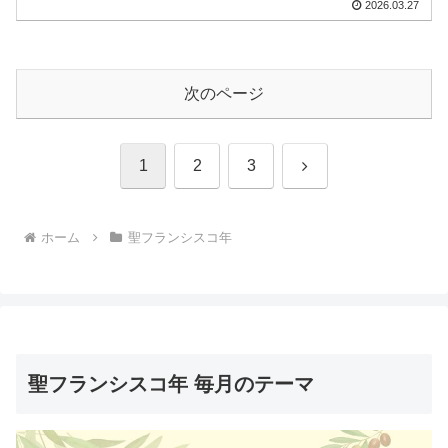
2026.03.27
次のページ
次
1
2
3
へ
ホーム
聖フランシスコ年
聖フランシスコ年 毎月のテーマ