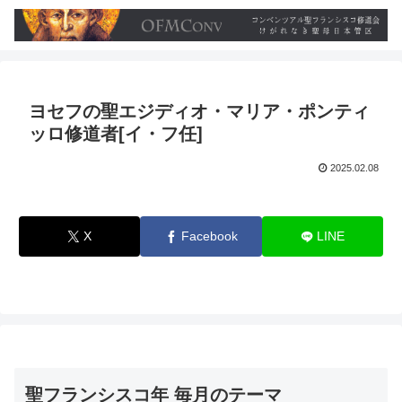
ヨセフの聖エジディオ・マリア・ポンティ
ッロ修道者[イ・フ任]
2025.02.08
X
Facebook
LINE
聖フランシスコ年 毎月のテーマ