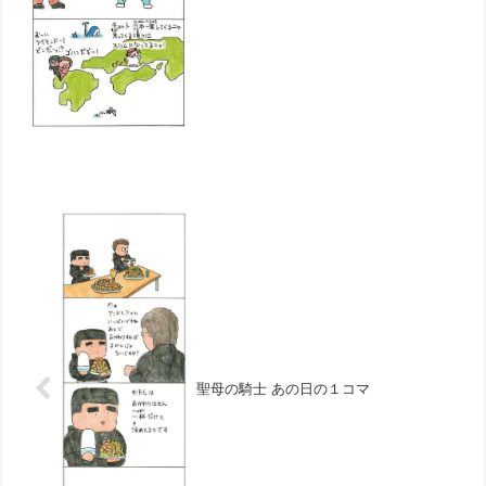
聖母の騎士 あの日の１コマ