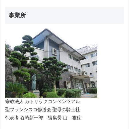
事業所
宗教法人 カトリックコンベンツアル
聖フランシスコ修道会 聖母の騎士社
代表者 谷崎新一郎 編集長 山口雅稔