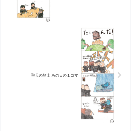
聖母の騎士 あの日の１コマ