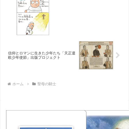
信仰とロマンに生きた少年たち「天正遣
欧少年使節」出版プロジェクト
ホーム
聖母の騎士