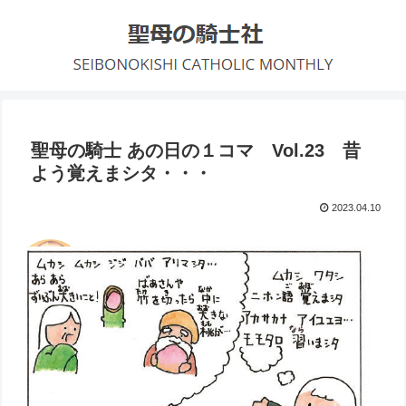
聖母の騎士 あの日の１コマ Vol.23 昔
よう覚えまシタ・・・
2023.04.10