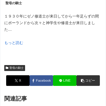
聖母の騎士
１９３０年にゼノ修道士が来日してから一年足らずの間
にポーランドから次々と神学生や修道士が来日しまし
た…
もっと読む
聖母の騎士
X
Facebook
LINE
コピー
関連記事