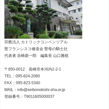
宗教法人 カトリックコンベンツアル
聖フランシスコ修道会 聖母の騎士社
代表者 谷崎新一郎 編集長 山口雅稔
〒850-0012 長崎市本河内2-2-1
TEL：095-824-2080
FAX：095-823-5340
MAIL：info@seibonokishi-sha.or.jp
登録番号：T9011605000037