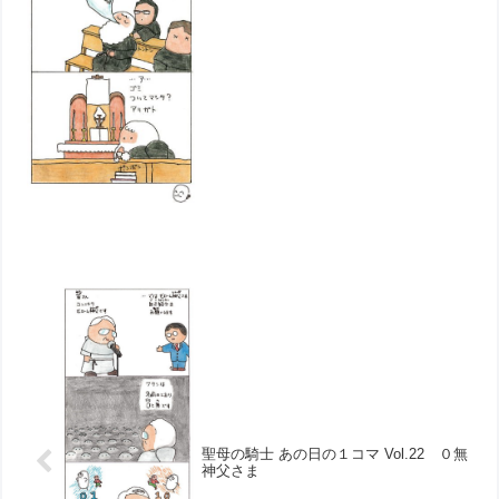
聖母の騎士 あの日の１コマ Vol.22 ０無
神父さま