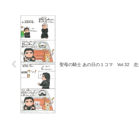
聖母の騎士 あの日の１コマ Vol.32 