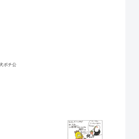
忠犬ポチ公