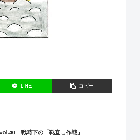
LINE
コピー
ol.40 戦時下の「靴直し作戦」