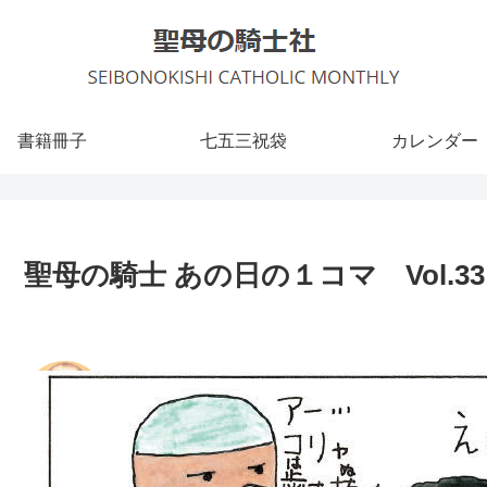
書籍冊子
七五三祝袋
カレンダー
聖母の騎士 あの日の１コマ Vol.