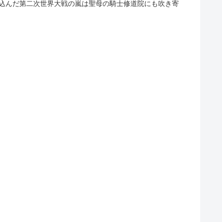
中を巻き込んだ第二次世界大戦の嵐は聖母の騎士修道院にも吹き寄