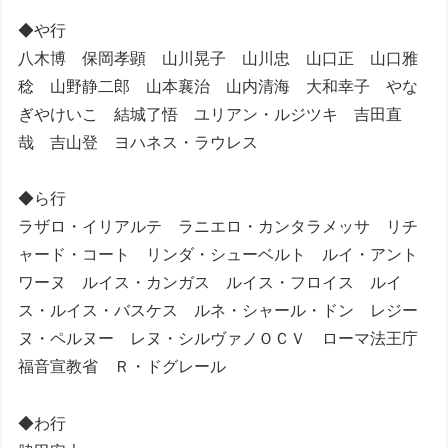
◆や行
八木博 保岡孝顕 山川晃子 山川忠 山口正 山口雅
稔 山野静二郎 山本襄治 山内清海 大和幸子 やな
ぎやけいこ 結城了悟 ユリアン・ルジツキ 吉田直
哉 吉山登 ヨハネス・ラウレス
◆ら行
ラザロ・イリアルテ ラニエロ・カンタラメッサ リチ
ャード・コート リンダ・シューベルト ルイ・アント
ワーヌ ルイス・カンガス ルイス・フロイス ルイ
ス・ルイス・バスケス ルネ・シャール・ドン レジー
ヌ・ペルヌー レヌ・シルヴァノＯＣＶ ローマ法王庁
福音宣教省 Ｒ・ドグレール
◆わ行