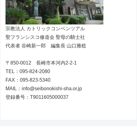
宗教法人 カトリックコンベンツアル
聖フランシスコ修道会 聖母の騎士社
代表者 谷崎新一郎 編集長 山口雅稔
〒850-0012 長崎市本河内2-2-1
TEL：095-824-2080
FAX：095-823-5340
MAIL：info@seibonokishi-sha.or.jp
登録番号：T9011605000037