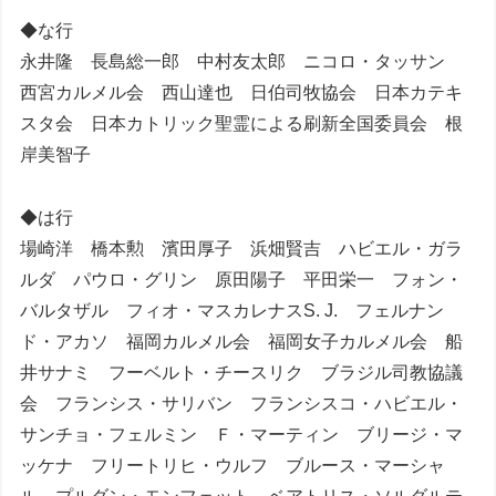
◆な行
永井隆 長島総一郎 中村友太郎 ニコロ・タッサン
西宮カルメル会 西山達也 日伯司牧協会 日本カテキ
スタ会 日本カトリック聖霊による刷新全国委員会 根
岸美智子
◆は行
場崎洋 橋本勲 濱田厚子 浜畑賢吉 ハビエル・ガラ
ルダ パウロ・グリン 原田陽子 平田栄一 フォン・
バルタザル フィオ・マスカレナスS. J. フェルナン
ド・アカソ 福岡カルメル会 福岡女子カルメル会 船
井サナミ フーベルト・チースリク ブラジル司教協議
会 フランシス・サリバン フランシスコ・ハビエル・
サンチョ・フェルミン Ｆ・マーティン ブリージ・マ
ッケナ フリートリヒ・ウルフ ブルース・マーシャ