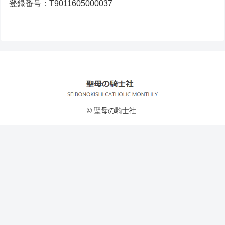
登録番号：T9011605000037
© 聖母の騎士社.