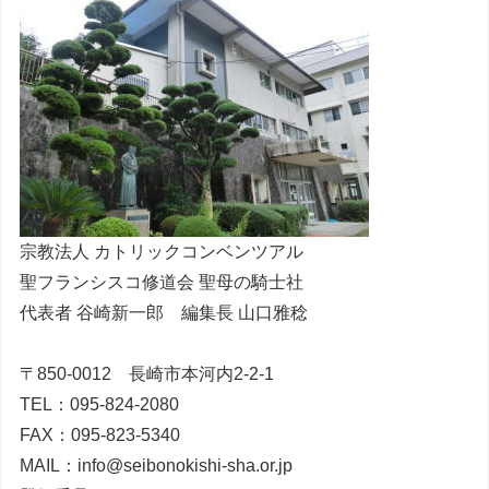
宗教法人 カトリックコンベンツアル
聖フランシスコ修道会 聖母の騎士社
代表者 谷崎新一郎 編集長 山口雅稔
〒850-0012 長崎市本河内2-2-1
TEL：095-824-2080
FAX：095-823-5340
MAIL：info@seibonokishi-sha.or.jp