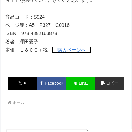
怜子」を探っていただきたいと思います。
商品コード：S924
ページ等：A5 P327 C0016
ISBN：978-4882163879
著者：澤田愛子
定価：１８００＋税
購入ページへ
X
Facebook
LINE
コピー
ホーム