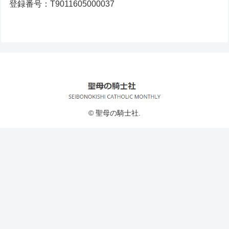
登録番号：T9011605000037
© 聖母の騎士社.