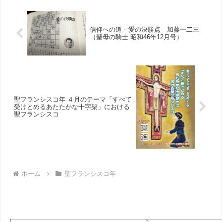
信仰への道－愛の決勝点 加藤一二三
（聖母の騎士 昭和46年12月号）
聖フランシスコ年 ４月のテーマ「すべて
受けとめるあたたかな十字架」における
聖フランシスコ
ホーム
聖フランシスコ年