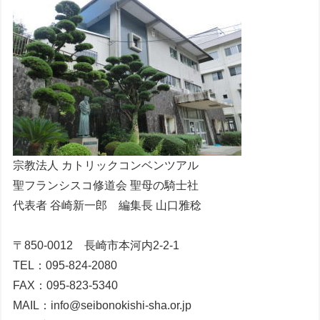
宗教法人 カトリックコンベンツアル
聖フランシスコ修道会 聖母の騎士社
代表者 谷崎新一郎 編集長 山口雅稔
〒850-0012 長崎市本河内2-2-1
TEL：095-824-2080
FAX：095-823-5340
MAIL：info@seibonokishi-sha.or.jp