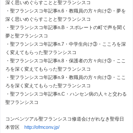
深く思いめぐらすことと聖フランシスコ
・聖フランシスコ年記事n.6・教職員の方々向け②・夢を
深く思いめぐらすことと聖フランシスコ
・聖フランシスコ年記事n.B・スポレートの町で声を聞く
夢と聖フランシスコ
・聖フランシスコ年記事n.7・中学生向け③・こころを深
く変えてもらった聖フランシスコ
・聖フランシスコ年記事n.8・保護者の方々向け③・ここ
ろを深く変えてもらった聖フランシスコ
・聖フランシスコ年記事n.9・教職員の方々向け③・ここ
ろを深く変えてもらった聖フランシスコ
・聖フランシスコ年記事n.C・ハンセン病の人々と交わる
聖フランシスコ
コンベンツアル聖フランシスコ修道会けがれなき聖母日
本管区
http://ofmconv.jp/