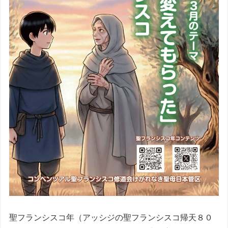
聖フランシスコ年（アッシジの聖フランシスコ帰天８０