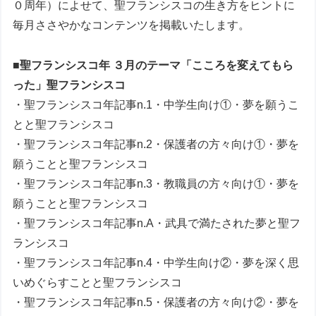
０周年）によせて、聖フランシスコの生き方をヒントに
毎月ささやかなコンテンツを掲載いたします。
■聖フランシスコ年 ３月のテーマ「こころを変えてもら
った」聖フランシスコ
・聖フランシスコ年記事n.1・中学生向け①・夢を願うこ
とと聖フランシスコ
・聖フランシスコ年記事n.2・保護者の方々向け①・夢を
願うことと聖フランシスコ
・聖フランシスコ年記事n.3・教職員の方々向け①・夢を
願うことと聖フランシスコ
・聖フランシスコ年記事n.A・武具で満たされた夢と聖フ
ランシスコ
・聖フランシスコ年記事n.4・中学生向け②・夢を深く思
いめぐらすことと聖フランシスコ
・聖フランシスコ年記事n.5・保護者の方々向け②・夢を